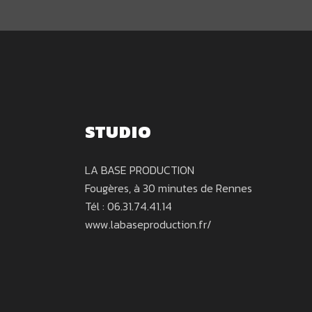
STUDIO
LA BASE PRODUCTION
Fougères, à 30 minutes de Rennes
Tél : 06.31.74.41.14
www.labaseproduction.fr/