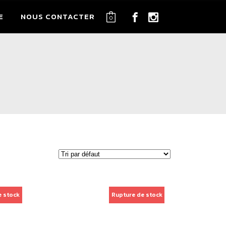
E
NOUS CONTACTER
0
e stock
Rupture de stock