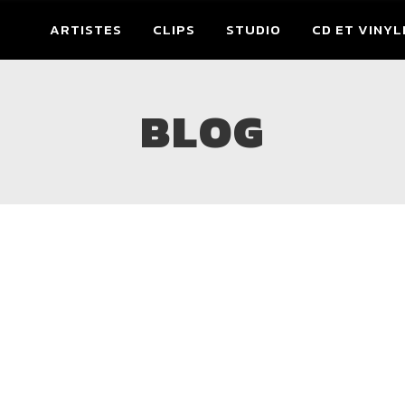
ARTISTES
CLIPS
STUDIO
CD ET VINYL
BLOG