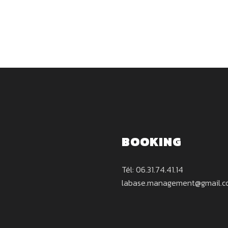
BOOKING
Tél: 06.31.74.41.14
labase.management@gmail.