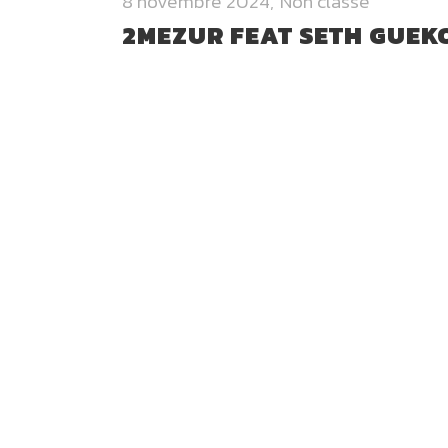
8 novembre 2024
Non classé
2MEZUR FEAT SETH GUEK