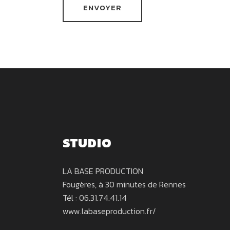
STUDIO
LA BASE PRODUCTION
Fougères, à 30 minutes de Rennes
Tél : 06.31.74.41.14
www.labaseproduction.fr/